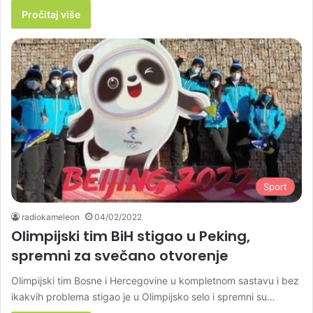
Pročitaj više
Sport
radiokameleon
04/02/2022
Olimpijski tim BiH stigao u Peking,
spremni za svečano otvorenje
Olimpijski tim Bosne i Hercegovine u kompletnom sastavu i bez
ikakvih problema stigao je u Olimpijsko selo i spremni su…