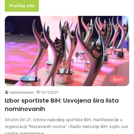
Pročitaj više
Sport
radiokameleon
15/11/2021
Izbor sportiste BiH: Usvojena šira lista
nominovanih
Stručni žiri 21. Izbora najboljeg sportiste BiH, manifestacije u
organizaciji “Nezavisnih novina” i Radio televizije BiH, kojim ove
godine predsjedava…