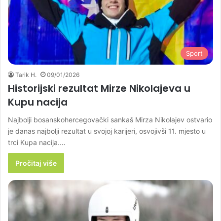
Sport
Tarik H.
09/01/2026
Historijski rezultat Mirze Nikolajeva u
Kupu nacija
Najbolji bosanskohercegovački sankaš Mirza Nikolajev ostvario
je danas najbolji rezultat u svojoj karijeri, osvojivši 11. mjesto u
trci Kupa nacija.…
Pročitaj više