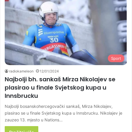
Sport
radiokameleon
12/01/2024
Najbolji bh. sankaš Mirza Nikolajev se
plasirao u finale Svjetskog kupa u
Innsbrucku
Najbolji bosanskohercegovački sankaš, Mirza Nikolajev,
plasirao se u finale Svjetskog kupa u Innsbrucku. Nikolajev je
zauzeo 13. mjesto u Nations…