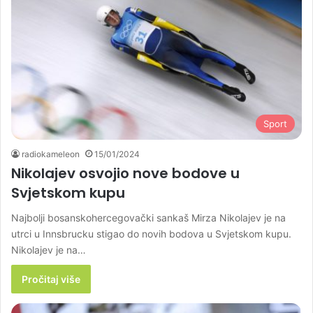
Sport
radiokameleon
15/01/2024
Nikolajev osvojio nove bodove u
Svjetskom kupu
Najbolji bosanskohercegovački sankaš Mirza Nikolajev je na
utrci u Innsbrucku stigao do novih bodova u Svjetskom kupu.
Nikolajev je na…
Pročitaj više