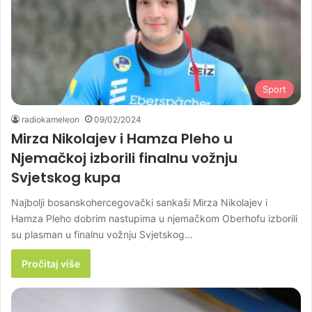
Sport
radiokameleon
09/02/2024
Mirza Nikolajev i Hamza Pleho u
Njemačkoj izborili finalnu vožnju
Svjetskog kupa
Najbolji bosanskohercegovački sankaši Mirza Nikolajev i
Hamza Pleho dobrim nastupima u njemačkom Oberhofu izborili
su plasman u finalnu vožnju Svjetskog…
Pročitaj više