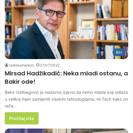
BiH
radiokameleon
27/07/2022
Mirsad Hadžikadić: Neka mladi ostanu, a
Bakir ode!
Bakir Izetbegović je nedavno izjavio da ćemo mlade koji odlaze
u velikoj mjeri zamijeniti visokim tehnologijama, Hi-Tech kako on
reče…
Pročitaj više