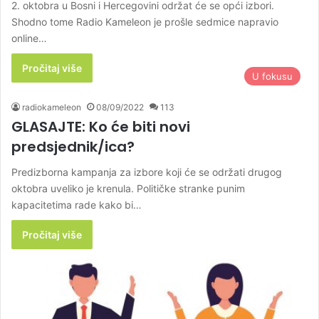
2. oktobra u Bosni i Hercegovini održat će se opći izbori.
Shodno tome Radio Kameleon je prošle sedmice napravio
online…
Pročitaj više
U fokusu
radiokameleon
08/09/2022
113
GLASAJTE: Ko će biti novi
predsjednik/ica?
Predizborna kampanja za izbore koji će se održati drugog
oktobra uveliko je krenula. Političke stranke punim
kapacitetima rade kako bi…
Pročitaj više