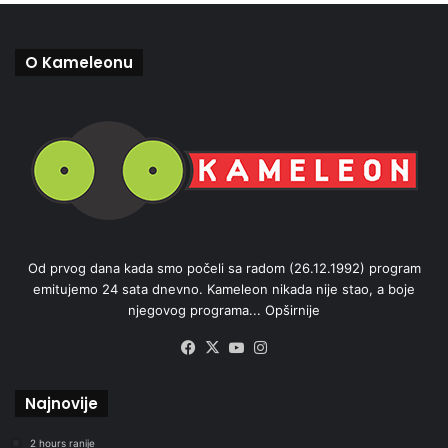
O Kameleonu
Od prvog dana kada smo počeli sa radom (26.12.1992) program
emitujemo 24 sata dnevno. Kameleon nikada nije stao, a boje
njegovog programa...
Opširnije
Facebook
X
YouTube
Instagram
Najnovije
2 hours ranije