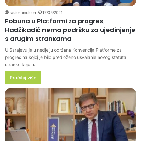
radiokameleon
17/05/2021
Pobuna u Platformi za progres,
Hadžikadić nema podršku za ujedinjenje
s drugim strankama
U Sarajevu je u nedjelju održana Konvencija Platforme za
progres na kojoj je bilo predloženo usvajanje novog statuta
stranke kojom…
Pročitaj više