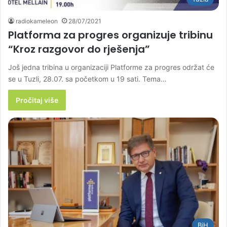
radiokameleon
28/07/2021
Platforma za progres organizuje tribinu
“Kroz razgovor do rješenja”
Još jedna tribina u organizaciji Platforme za progres održat će
se u Tuzli, 28.07. sa početkom u 19 sati. Tema…
Pročitaj više
BiH