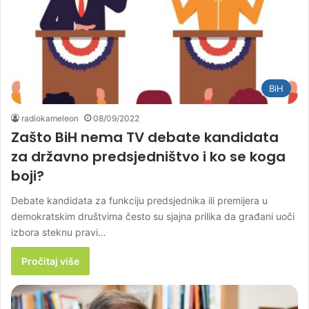
BiH
radiokameleon
08/09/2022
Zašto BiH nema TV debate kandidata
za državno predsjedništvo i ko se koga
boji?
Debate kandidata za funkciju predsjednika ili premijera u
demokratskim društvima često su sjajna prilika da građani uoči
izbora steknu pravi…
Pročitaj više