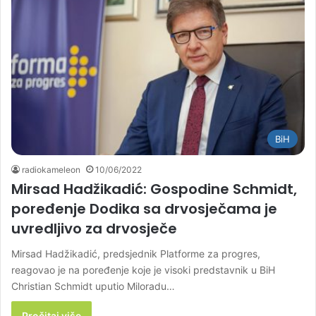
BiH
radiokameleon
10/06/2022
Mirsad Hadžikadić: Gospodine Schmidt,
poređenje Dodika sa drvosječama je
uvredljivo za drvosječe
Mirsad Hadžikadić, predsjednik Platforme za progres,
reagovao je na poređenje koje je visoki predstavnik u BiH
Christian Schmidt uputio Miloradu…
Pročitaj više