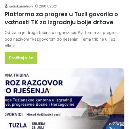
radiokameleon
29/07/2021
Platforma za progres u Tuzli govorila o
važnosti TK za izgradnju bolje države
Održana je druga tribina u organizaciji Platforme za progres,
pod nazivom “Razgovorom do rješenja”. Tema tribine u Tuzli
bila je…
Pročitaj više
Tuzla