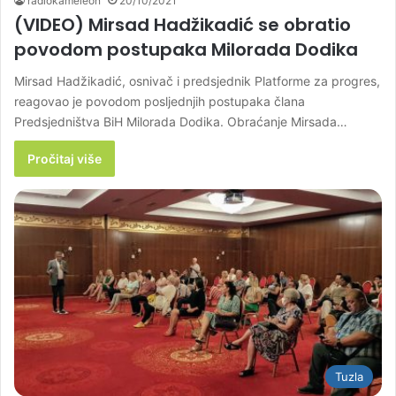
radiokameleon
20/10/2021
(VIDEO) Mirsad Hadžikadić se obratio
povodom postupaka Milorada Dodika
Mirsad Hadžikadić, osnivač i predsjednik Platforme za progres,
reagovao je povodom posljednjih postupaka člana
Predsjedništva BiH Milorada Dodika. Obraćanje Mirsada…
Pročitaj više
Tuzla