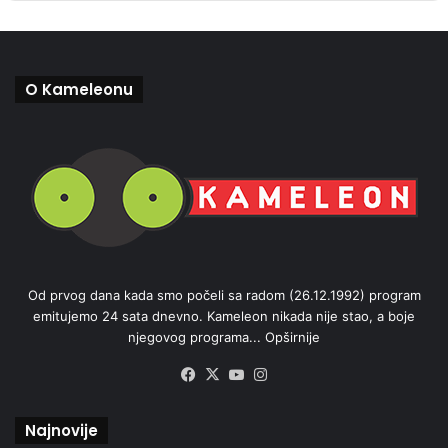
O Kameleonu
Od prvog dana kada smo počeli sa radom (26.12.1992) program
emitujemo 24 sata dnevno. Kameleon nikada nije stao, a boje
njegovog programa...
Opširnije
Facebook
X
YouTube
Instagram
Najnovije