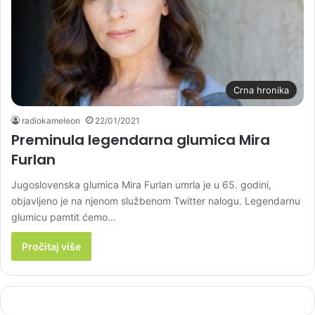
Crna hronika
radiokameleon
22/01/2021
Preminula legendarna glumica Mira
Furlan
Jugoslovenska glumica Mira Furlan umrla je u 65. godini,
objavljeno je na njenom službenom Twitter nalogu. Legendarnu
glumicu pamtit ćemo…
Pročitaj više