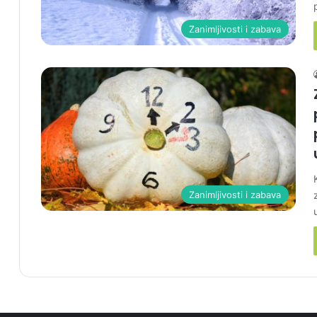
Zanimljivosti i zabava
Zanimljivosti i zabava