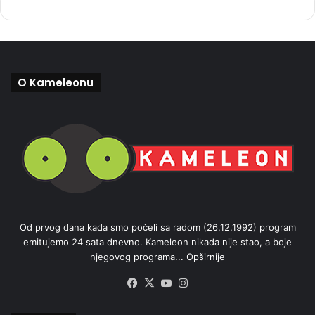
O Kameleonu
Od prvog dana kada smo počeli sa radom (26.12.1992) program
emitujemo 24 sata dnevno. Kameleon nikada nije stao, a boje
njegovog programa...
Opširnije
Facebook
X
YouTube
Instagram