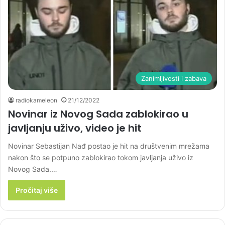
Zanimljivosti i zabava
radiokameleon
21/12/2022
Novinar iz Novog Sada zablokirao u
javljanju uživo, video je hit
Novinar Sebastijan Nađ postao je hit na društvenim mrežama
nakon što se potpuno zablokirao tokom javljanja uživo iz
Novog Sada.…
Pročitaj više