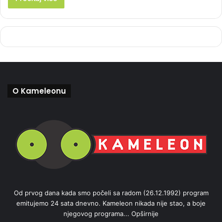
O Kameleonu
Od prvog dana kada smo počeli sa radom (26.12.1992) program
emitujemo 24 sata dnevno. Kameleon nikada nije stao, a boje
njegovog programa...
Opširnije