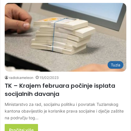
Tuzla
radiokameleon
15/02/2023
TK – Krajem februara počinje isplata
socijalnih davanja
Ministarstvo za rad, socijalnu politiku i povratak Tuzlanskog
kantona obavijestilo je korisnike prava socijalne i dječje zaštite
na području tog…
Pročitaj više