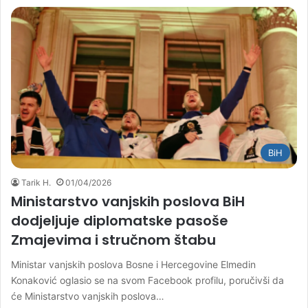
BiH
Tarik H.
01/04/2026
Ministarstvo vanjskih poslova BiH
dodjeljuje diplomatske pasoše
Zmajevima i stručnom štabu
Ministar vanjskih poslova Bosne i Hercegovine Elmedin
Konaković oglasio se na svom Facebook profilu, poručivši da
će Ministarstvo vanjskih poslova…