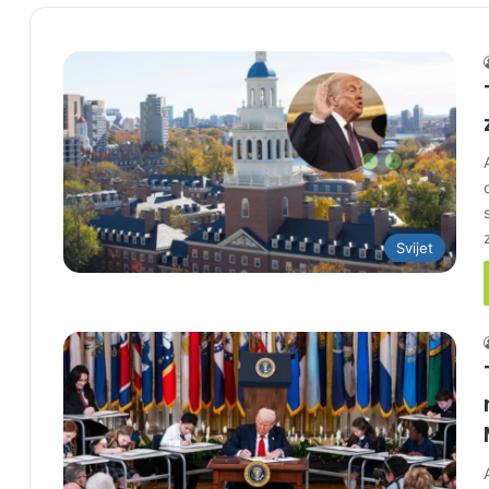
Svijet