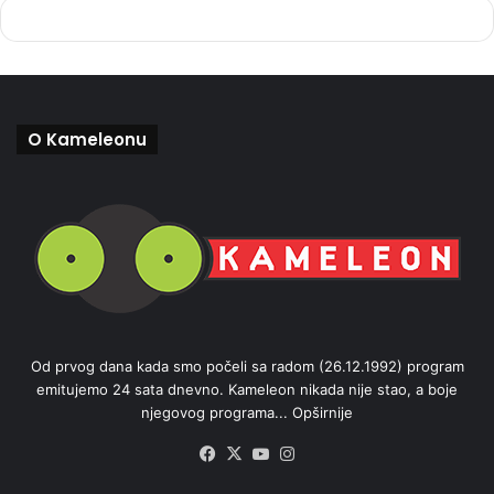
O Kameleonu
Od prvog dana kada smo počeli sa radom (26.12.1992) program
emitujemo 24 sata dnevno. Kameleon nikada nije stao, a boje
njegovog programa...
Opširnije
Facebook
X
YouTube
Instagram