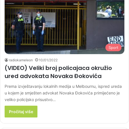
Sport
radiokameleon
10/01/2022
(VIDEO) Veliki broj policajaca okružio
ured advokata Novaka Đokovića
Prema izvještavanju lokalnih medija u Melbournu, ispred ureda
u kojem je smješten advokat Novaka Đokovića primijećeno je
veliko policijsko prisustvo…
Pročitaj više