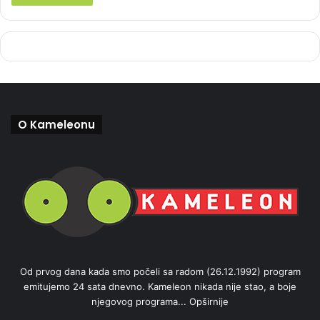
O Kameleonu
Od prvog dana kada smo počeli sa radom (26.12.1992) program
emitujemo 24 sata dnevno. Kameleon nikada nije stao, a boje
njegovog programa...
Opširnije