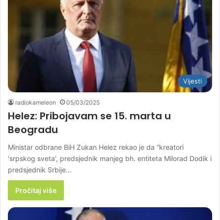
Vijesti
radiokameleon
05/03/2025
Helez: Pribojavam se 15. marta u
Beogradu
Ministar odbrane BiH Zukan Helez rekao je da “kreatori
‘srpskog sveta’, predsjednik manjeg bh. entiteta Milorad Dodik i
predsjednik Srbije…
Pročitaj više