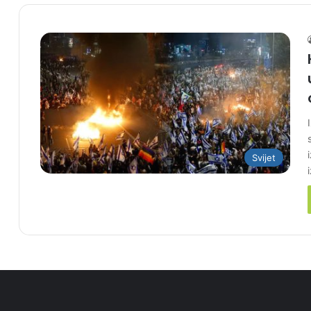
Svijet