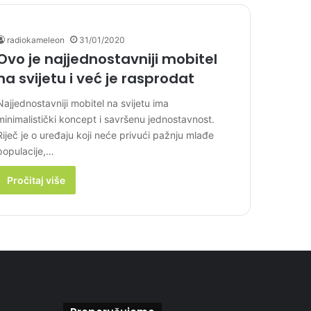
radiokameleon
31/01/2020
Ovo je najjednostavniji mobitel
na svijetu i već je rasprodat
Najjednostavniji mobitel na svijetu ima
minimalistički koncept i savršenu jednostavnost.
Riječ je o uređaju koji neće privući pažnju mlađe
populacije,…
Pročitaj više