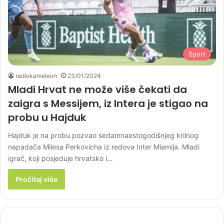
Sport
radiokameleon
23/01/2024
Mladi Hrvat ne može više čekati da
zaigra s Messijem, iz Intera je stigao na
probu u Hajduk
Hajduk je na probu pozvao sedamnaestogodišnjeg krilnog
napadača Milesa Perkovicha iz redova Inter Miamija. Mladi
igrač, koji posjeduje hrvatsko i…
Pročitaj više