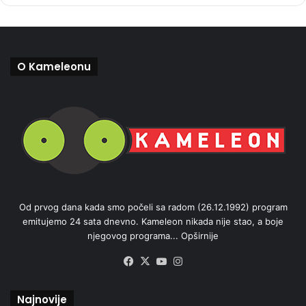
O Kameleonu
Od prvog dana kada smo počeli sa radom (26.12.1992) program
emitujemo 24 sata dnevno. Kameleon nikada nije stao, a boje
njegovog programa...
Opširnije
Facebook
X
YouTube
Instagram
Najnovije