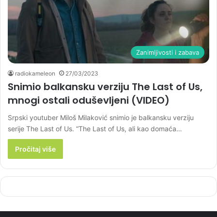
Zanimljivosti i zabava
radiokameleon
27/03/2023
Snimio balkansku verziju The Last of Us,
mnogi ostali oduševljeni (VIDEO)
Srpski youtuber Miloš Milaković snimio je balkansku verziju
serije The Last of Us. “The Last of Us, ali kao domaća…
Pročitaj više