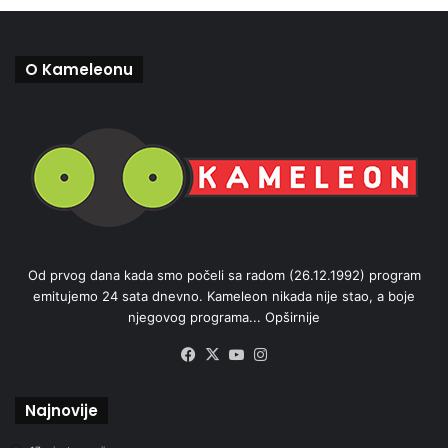
O Kameleonu
Od prvog dana kada smo počeli sa radom (26.12.1992) program
emitujemo 24 sata dnevno. Kameleon nikada nije stao, a boje
njegovog programa...
Opširnije
Facebook
X
YouTube
Instagram
Najnovije