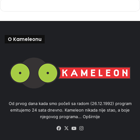
O Kameleonu
Od prvog dana kada smo počeli sa radom (26.12.1992) program
emitujemo 24 sata dnevno. Kameleon nikada nije stao, a boje
njegovog programa...
Opširnije
Facebook
X
YouTube
Instagram