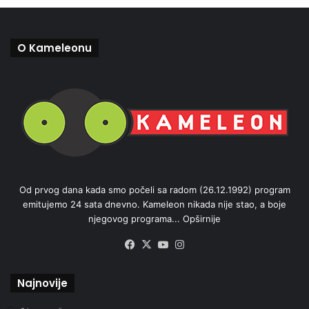
O Kameleonu
Od prvog dana kada smo počeli sa radom (26.12.1992) program
emitujemo 24 sata dnevno. Kameleon nikada nije stao, a boje
njegovog programa...
Opširnije
Facebook
X
YouTube
Instagram
Najnovije