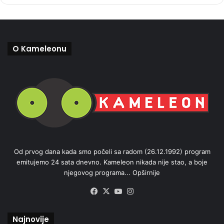
O Kameleonu
Od prvog dana kada smo počeli sa radom (26.12.1992) program
emitujemo 24 sata dnevno. Kameleon nikada nije stao, a boje
njegovog programa...
Opširnije
Facebook
X
YouTube
Instagram
Najnovije