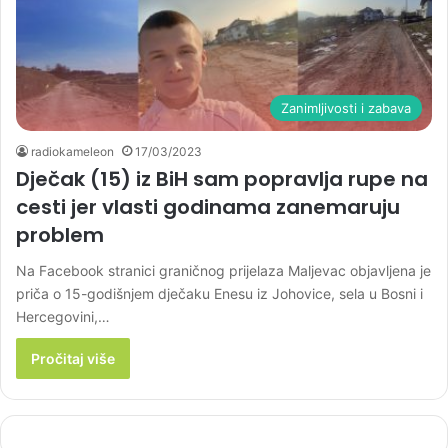
Zanimljivosti i zabava
radiokameleon
17/03/2023
Dječak (15) iz BiH sam popravlja rupe na
cesti jer vlasti godinama zanemaruju
problem
Na Facebook stranici graničnog prijelaza Maljevac objavljena je
priča o 15-godišnjem dječaku Enesu iz Johovice, sela u Bosni i
Hercegovini,…
Pročitaj više