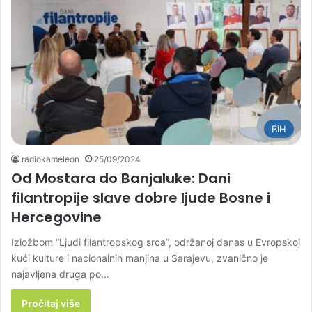
BiH
radiokameleon
25/09/2024
Od Mostara do Banjaluke: Dani
filantropije slave dobre ljude Bosne i
Hercegovine
Izložbom “Ljudi filantropskog srca”, održanoj danas u Evropskoj
kući kulture i nacionalnih manjina u Sarajevu, zvanično je
najavljena druga po…
Pročitaj više