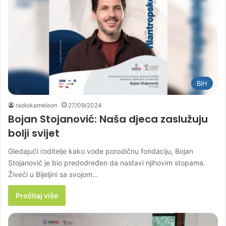
BiH
radiokameleon
27/09/2024
Bojan Stojanović: Naša djeca zaslužuju
bolji svijet
Gledajući roditelje kako vode porodičnu fondaciju, Bojan
Stojanović je bio predodređen da nastavi njihovim stopama.
Živeći u Bijeljini sa svojom…
Pročitaj više