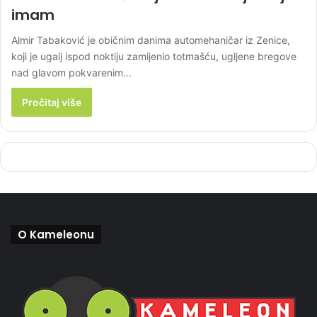
imam
Almir Tabaković je običnim danima automehaničar iz Zenice,
koji je ugalj ispod noktiju zamijenio totmašću, ugljene bregove
nad glavom pokvarenim…
Pročitaj više
O Kameleonu