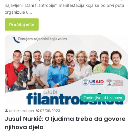
najavljeni “Dani filantropije”, manifestacija koja se po prvi puta
organizuje u…
Pročitaj više
Zanimljivosti i zabava
radiokameleon
07/09/2023
Jusuf Nurkić: O ljudima treba da govore
njihova djela