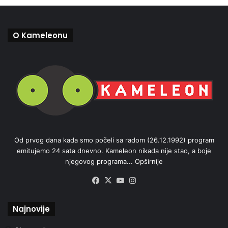
O Kameleonu
Od prvog dana kada smo počeli sa radom (26.12.1992) program
emitujemo 24 sata dnevno. Kameleon nikada nije stao, a boje
njegovog programa...
Opširnije
Facebook
X
YouTube
Instagram
Najnovije