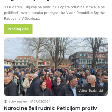
“O rudarenju litijuma na području Lopara odlučiće struka, a ne
političari”, ovo je poruka predsjednika Vlade Republike Srpske
Radovana Viškovića…
Pročitaj više
Valter Tuzlanski
radiokameleon
27/02/2024
Narod ne želi rudnik: Peticijom protiv