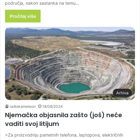
područja, nakon sastanka na temu…
Pročitaj više
Arhiva
radiokameleon
18/08/2024
Njemačka objasnila zašto (još) neće
vaditi svoj litijum
>Za proizvodnju pametnih telefona, laptopova, električnih