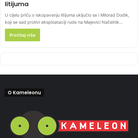
litijuma
U cijelu priču o iskopavanju litijuma uključio se i Milorad Dodik,
koji se sad protivi eksploataciji rude na Majevici Načelnik…
Pročitaj više
O Kameleonu