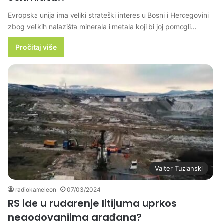
Evropska unija ima veliki strateški interes u Bosni i Hercegovini
zbog velikih nalazišta minerala i metala koji bi joj pomogli…
Pročitaj više
Valter Tuzlanski
radiokameleon
07/03/2024
RS ide u rudarenje litijuma uprkos
negodovanjima građana?