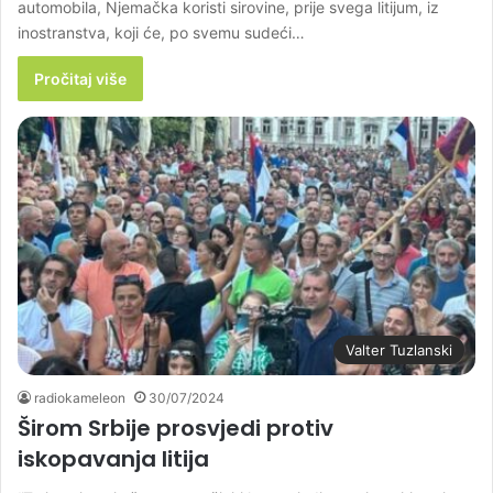
automobila, Njemačka koristi sirovine, prije svega litijum, iz
inostranstva, koji će, po svemu sudeći…
Pročitaj više
Valter Tuzlanski
radiokameleon
30/07/2024
Širom Srbije prosvjedi protiv
iskopavanja litija