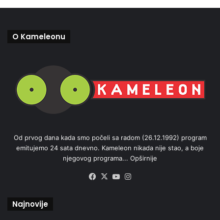
O Kameleonu
Od prvog dana kada smo počeli sa radom (26.12.1992) program
emitujemo 24 sata dnevno. Kameleon nikada nije stao, a boje
njegovog programa...
Opširnije
Facebook
X
YouTube
Instagram
Najnovije