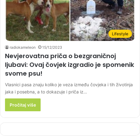
Lifestyle
radiokameleon
15/12/2023
Nevjerovatna priča o bezgraničnoj
ljubavi: Ovaj čovjek izgradio je spomenik
svome psu!
Vlasnici pasa znaju koliko je veza između čovjeka i tih životinja
jaka i posebna, a to dokazuje i priča iz…
Pročitaj više