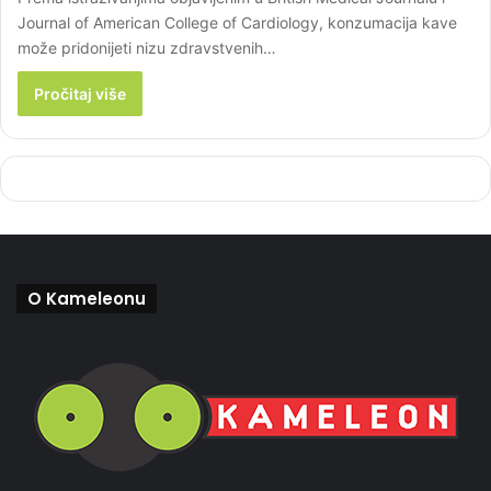
Journal of American College of Cardiology, konzumacija kave
može pridonijeti nizu zdravstvenih…
Pročitaj više
O Kameleonu