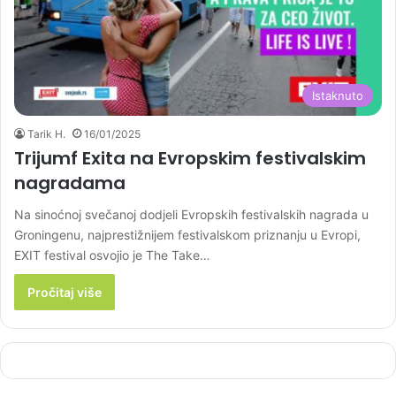
Istaknuto
Tarik H.
16/01/2025
Trijumf Exita na Evropskim festivalskim
nagradama
Na sinoćnoj svečanoj dodjeli Evropskih festivalskih nagrada u
Groningenu, najprestižnijem festivalskom priznanju u Evropi,
EXIT festival osvojio je The Take…
Pročitaj više