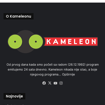
O Kameleonu
Od prvog dana kada smo počeli sa radom (26.12.1992) program
emitujemo 24 sata dnevno. Kameleon nikada nije stao, a boje
njegovog programa...
Opširnije
Facebook
X
YouTube
Instagram
Najnovije