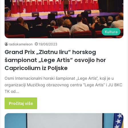
Kultura
radiokameleon
19/06/2023
Grand Prix „Zlatnu liru“ horskog
šampionat „Lege Artis“ osvojio hor
Capricolium iz Poljske
Osmi Internacionalni horski šampionat „Lege Artis“, koji je u
organizaciji Muzičkog obrazovnog centra “Lege Artis” i JU BKC
TK od…
Pročitaj više