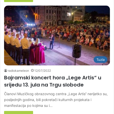
Tuzla
radiokameleon
12/07/2022
Bajramski koncert hora „Lege Artis“ u
srijedu 13. jula na Trgu slobode
Članovi Muzičkog obrazovnog centra „Lege Artis“ nerijetko su,
posljednjih godina, bili pokretači kulturnih projekata i
manifestacija po kojima su i…