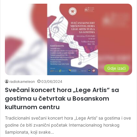
Gdje izaći
radiokameleon
03/06/2024
Svečani koncert hora „Lege Artis“ sa
gostima u četvrtak u Bosanskom
kulturnom centru
Tradicionalni svečani koncert hora „Lege Artis“ sa gostima i ove
godine će biti zvanični početak Internacionalnog horskog
šampionata, koji svake…