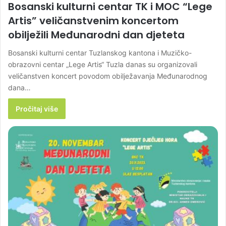
Bosanski kulturni centar TK i MOC “Lege
Artis” veličanstvenim koncertom
obilježili Međunarodni dan djeteta
Bosanski kulturni centar Tuzlanskog kantona i Muzičko-
obrazovni centar „Lege Artis“ Tuzla danas su organizovali
veličanstven koncert povodom obilježavanja Međunarodnog
dana…
Pročitaj više