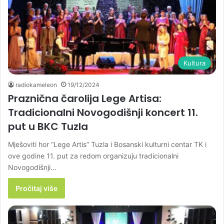
Kultura
radiokameleon
19/12/2024
Praznična čarolija Lege Artisa:
Tradicionalni Novogodišnji koncert 11.
put u BKC Tuzla
Mješoviti hor “Lege Artis” Tuzla i Bosanski kulturni centar TK i
ove godine 11. put za redom organizuju tradicionalni
Novogodišnji…
Pročitaj više