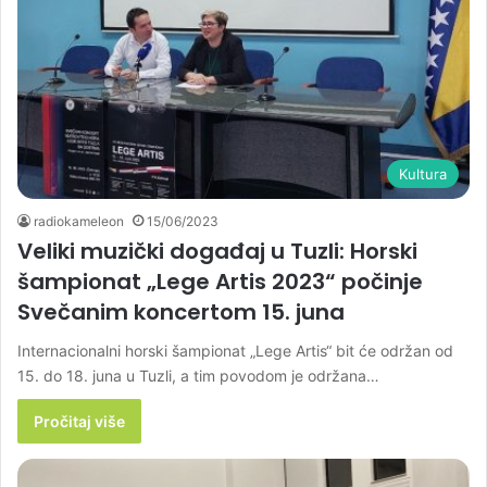
Kultura
radiokameleon
15/06/2023
Veliki muzički događaj u Tuzli: Horski
šampionat „Lege Artis 2023“ počinje
Svečanim koncertom 15. juna
Internacionalni horski šampionat „Lege Artis“ bit će održan od
15. do 18. juna u Tuzli, a tim povodom je održana…
Pročitaj više