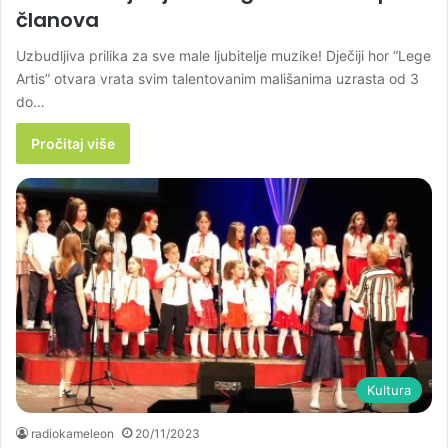
članova
Uzbudljiva prilika za sve male ljubitelje muzike! Dječiji hor “Lege
Artis” otvara vrata svim talentovanim mališanima uzrasta od 3
do…
Pročitaj više
Kultura
radiokameleon
20/11/2023