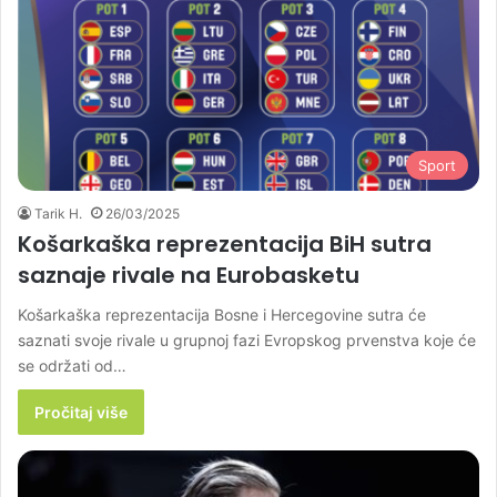
Sport
Tarik H.
26/03/2025
Košarkaška reprezentacija BiH sutra
saznaje rivale na Eurobasketu
Košarkaška reprezentacija Bosne i Hercegovine sutra će
saznati svoje rivale u grupnoj fazi Evropskog prvenstva koje će
se održati od…
Pročitaj više