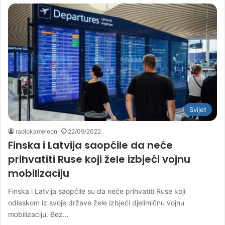
Svijet
radiokameleon
22/09/2022
Finska i Latvija saopćile da neće
prihvatiti Ruse koji žele izbjeći vojnu
mobilizaciju
Finska i Latvija saopćile su da neće prihvatiti Ruse koji
odlaskom iz svoje države žele izbjeći djelimičnu vojnu
mobilizaciju. Bez…