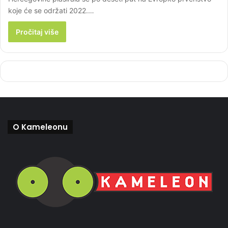
koje će se održati 2022.…
Pročitaj više
O Kameleonu