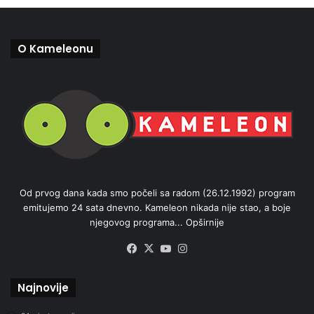
O Kameleonu
Od prvog dana kada smo počeli sa radom (26.12.1992) program
emitujemo 24 sata dnevno. Kameleon nikada nije stao, a boje
njegovog programa...
Opširnije
Facebook
X
YouTube
Instagram
Najnovije