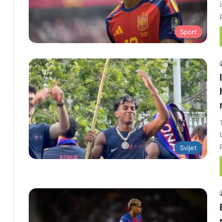
Sport
Svijet