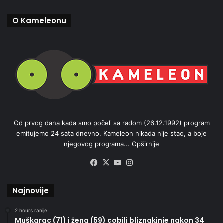
O Kameleonu
Od prvog dana kada smo počeli sa radom (26.12.1992) program
emitujemo 24 sata dnevno. Kameleon nikada nije stao, a boje
njegovog programa...
Opširnije
Facebook
X
YouTube
Instagram
Najnovije
2 hours ranije
Muškarac (71) i žena (59) dobili bliznakinje nakon 34