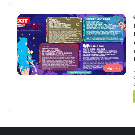
Muzika