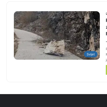
Svijet