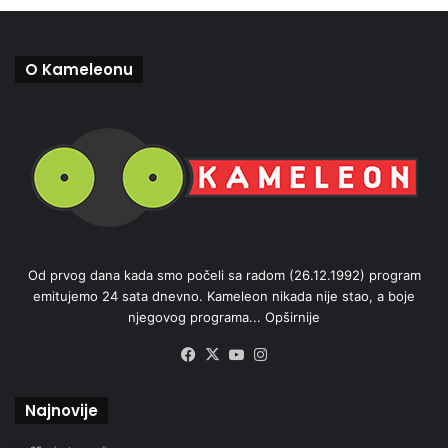
O Kameleonu
Od prvog dana kada smo počeli sa radom (26.12.1992) program
emitujemo 24 sata dnevno. Kameleon nikada nije stao, a boje
njegovog programa...
Opširnije
Facebook
X
YouTube
Instagram
Najnovije