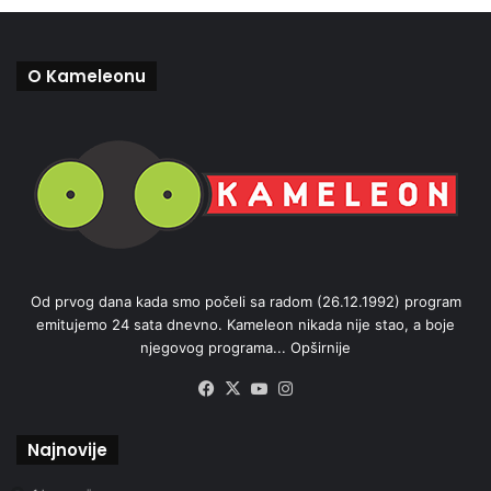
O Kameleonu
Od prvog dana kada smo počeli sa radom (26.12.1992) program
emitujemo 24 sata dnevno. Kameleon nikada nije stao, a boje
njegovog programa...
Opširnije
Facebook
X
YouTube
Instagram
Najnovije