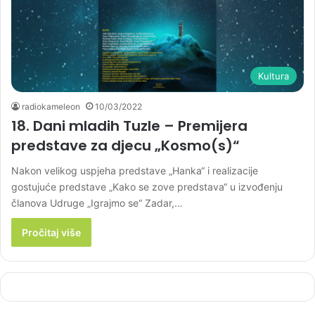
Kultura
radiokameleon
10/03/2022
18. Dani mladih Tuzle – Premijera
predstave za djecu „Kosmo(s)“
Nakon velikog uspjeha predstave „Hanka“ i realizacije
gostujuće predstave „Kako se zove predstava“ u izvođenju
članova Udruge „Igrajmo se“ Zadar,…
Pročitaj više