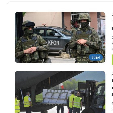
Svijet