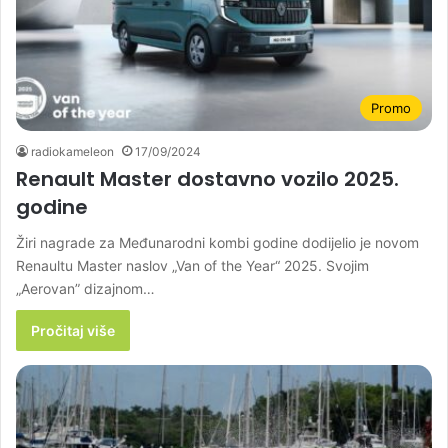
Promo
radiokameleon
17/09/2024
Renault Master dostavno vozilo 2025.
godine
Žiri nagrade za Međunarodni kombi godine dodijelio je novom
Renaultu Master naslov „Van of the Year“ 2025. Svojim
„Aerovan” dizajnom…
Pročitaj više