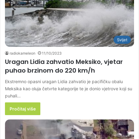
Svijet
radiokameleon
11/10/2023
Uragan Lidia zahvatio Meksiko, vjetar
puhao brzinom do 220 km/h
Ekstremno opasni uragan Lidia zahvatio je pacifičku obalu
Meksika kao oluja četvrte kategorije te je donio vjetrove koji su
puhali…
Pročitaj više