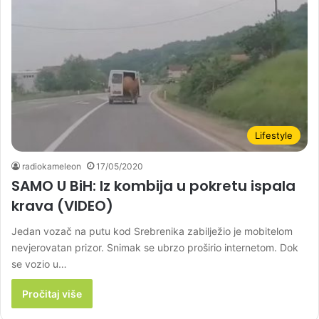
Lifestyle
radiokameleon
17/05/2020
SAMO U BiH: Iz kombija u pokretu ispala
krava (VIDEO)
Jedan vozač na putu kod Srebrenika zabilježio je mobitelom
nevjerovatan prizor. Snimak se ubrzo proširio internetom. Dok
se vozio u…
Pročitaj više