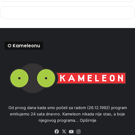
O Kameleonu
Od prvog dana kada smo počeli sa radom (26.12.1992) program
emitujemo 24 sata dnevno. Kameleon nikada nije stao, a boje
njegovog programa...
Opširnije
Facebook
X
YouTube
Instagram