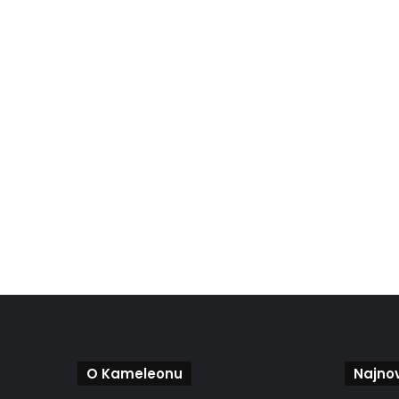
O Kameleonu
Najnov