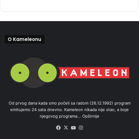
O Kameleonu
Od prvog dana kada smo počeli sa radom (26.12.1992) program
emitujemo 24 sata dnevno. Kameleon nikada nije stao, a boje
njegovog programa...
Opširnije
Facebook
X
YouTube
Instagram