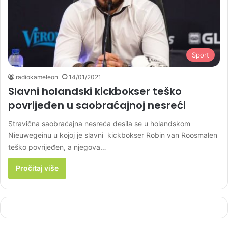
Sport
radiokameleon
14/01/2021
Slavni holandski kickbokser teško
povrijeđen u saobraćajnoj nesreći
Stravična saobraćajna nesreća desila se u holandskom
Nieuwegeinu u kojoj je slavni kickbokser Robin van Roosmalen
teško povrijeđen, a njegova…
Pročitaj više