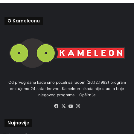
O Kameleonu
Od prvog dana kada smo počeli sa radom (26.12.1992) program
emitujemo 24 sata dnevno. Kameleon nikada nije stao, a boje
njegovog programa...
Opširnije
Facebook
X
YouTube
Instagram
Najnovije