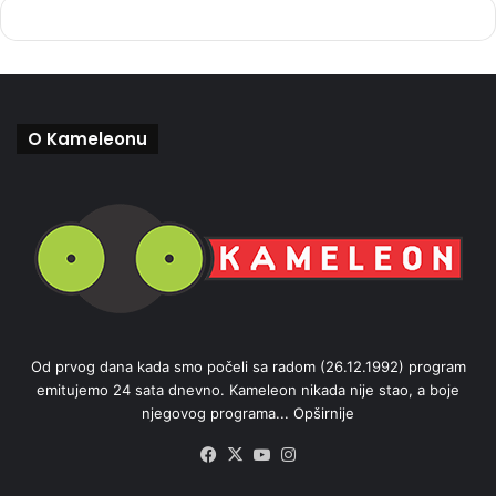
O Kameleonu
Od prvog dana kada smo počeli sa radom (26.12.1992) program
emitujemo 24 sata dnevno. Kameleon nikada nije stao, a boje
njegovog programa...
Opširnije
Facebook
X
YouTube
Instagram