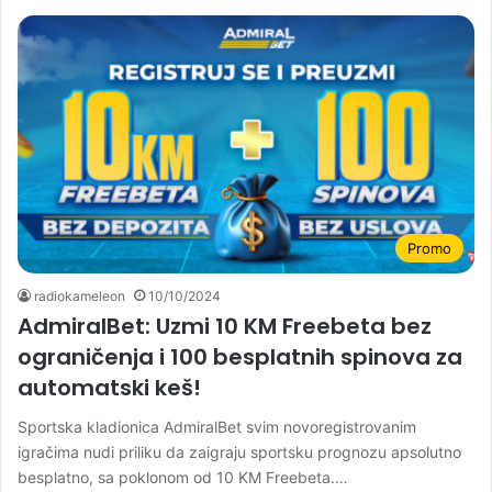
Promo
radiokameleon
10/10/2024
AdmiralBet: Uzmi 10 KM Freebeta bez
ograničenja i 100 besplatnih spinova za
automatski keš!
Sportska kladionica AdmiralBet svim novoregistrovanim
igračima nudi priliku da zaigraju sportsku prognozu apsolutno
besplatno, sa poklonom od 10 KM Freebeta.…