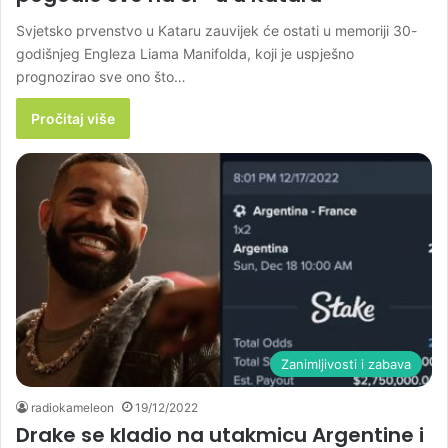
Svjetsko prvenstvo u Kataru zauvijek će ostati u memoriji 30-
godišnjeg Engleza Liama Manifolda, koji je uspješno
prognozirao sve ono što…
Pročitaj više
Zanimljivosti i zabava
radiokameleon
19/12/2022
Drake se kladio na utakmicu Argentine i