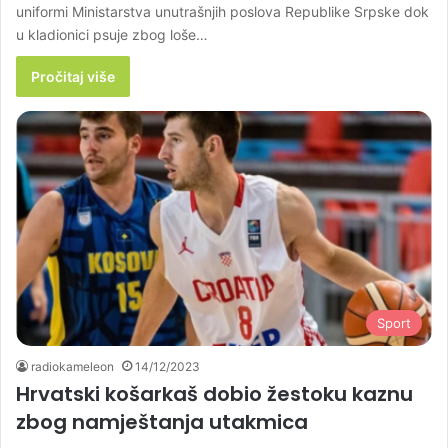
uniformi Ministarstva unutrašnjih poslova Republike Srpske dok
u kladionici psuje zbog loše…
Pročitaj više
Sport
radiokameleon
14/12/2023
Hrvatski košarkaš dobio žestoku kaznu
zbog namještanja utakmica