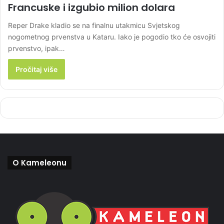
Francuske i izgubio milion dolara
Reper Drake kladio se na finalnu utakmicu Svjetskog
nogometnog prvenstva u Kataru. Iako je pogodio tko će osvojiti
prvenstvo, ipak…
Pročitaj više
O Kameleonu