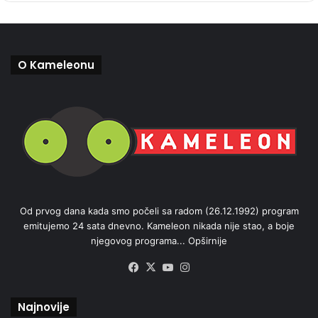
O Kameleonu
Od prvog dana kada smo počeli sa radom (26.12.1992) program
emitujemo 24 sata dnevno. Kameleon nikada nije stao, a boje
njegovog programa...
Opširnije
Facebook
X
YouTube
Instagram
Najnovije