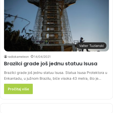
Valter Tuzlanski
radiokameleon
14/04/2021
Brazilci grade još jednu statuu Isusa
Brazilci grade još jednu statuu Isusa. Statua Isusa Protektora u
Enkantadu, u južnom Brazilu, biće visoka 43 metra, što je…
Pročitaj više