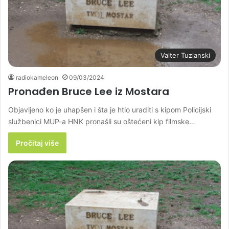
Valter Tuzlanski
radiokameleon
09/03/2024
Pronađen Bruce Lee iz Mostara
Objavljeno ko je uhapšen i šta je htio uraditi s kipom Policijski
službenici MUP-a HNK pronašli su oštećeni kip filmske…
Pročitaj više