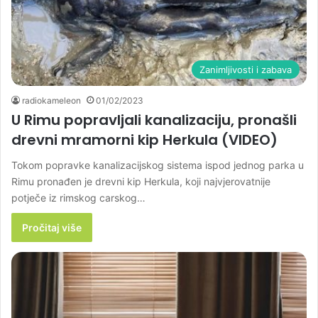
Zanimljivosti i zabava
radiokameleon
01/02/2023
U Rimu popravljali kanalizaciju, pronašli
drevni mramorni kip Herkula (VIDEO)
Tokom popravke kanalizacijskog sistema ispod jednog parka u
Rimu pronađen je drevni kip Herkula, koji najvjerovatnije
potječe iz rimskog carskog…
Pročitaj više