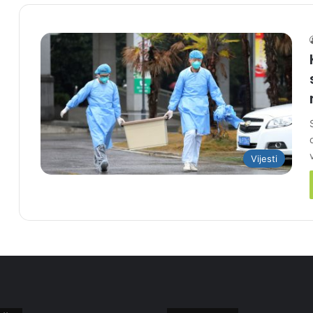
Vijesti