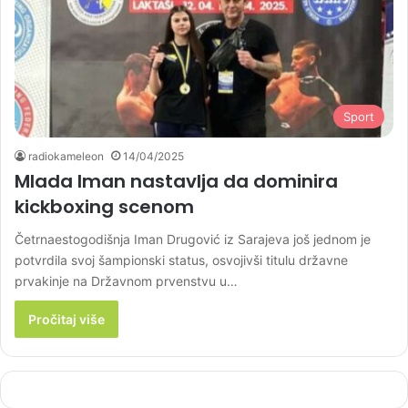
Sport
radiokameleon
14/04/2025
Mlada Iman nastavlja da dominira
kickboxing scenom
Četrnaestogodišnja Iman Drugović iz Sarajeva još jednom je
potvrdila svoj šampionski status, osvojivši titulu državne
prvakinje na Državnom prvenstvu u…
Pročitaj više