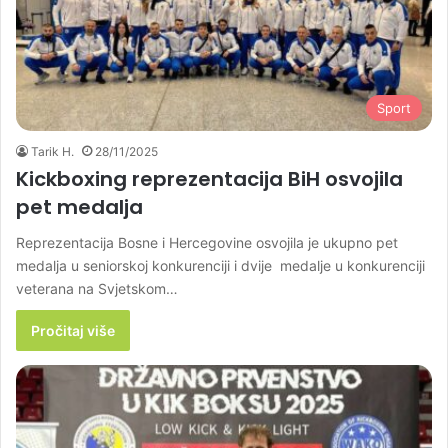
Sport
Tarik H.
28/11/2025
Kickboxing reprezentacija BiH osvojila
pet medalja
Reprezentacija Bosne i Hercegovine osvojila je ukupno pet
medalja u seniorskoj konkurenciji i dvije medalje u konkurenciji
veterana na Svjetskom…
Pročitaj više