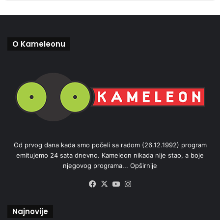
O Kameleonu
Od prvog dana kada smo počeli sa radom (26.12.1992) program
emitujemo 24 sata dnevno. Kameleon nikada nije stao, a boje
njegovog programa...
Opširnije
Facebook
X
YouTube
Instagram
Najnovije