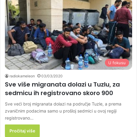
U fokusu
radiokameleon
03/03/2020
Sve više migranata dolazi u Tuzlu, za
sedmicu ih registrovano skoro 900
Sve veći broj migranata dolazi na područje Tuzle, a prema
zvaničnim podacima samo u prošloj sedmici u ovoj regiji
registrovano…
Pročitaj više