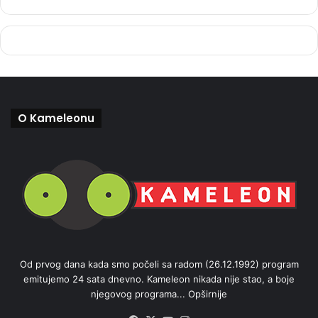
O Kameleonu
Od prvog dana kada smo počeli sa radom (26.12.1992) program
emitujemo 24 sata dnevno. Kameleon nikada nije stao, a boje
njegovog programa...
Opširnije