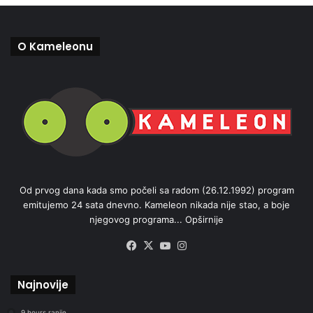
O Kameleonu
Od prvog dana kada smo počeli sa radom (26.12.1992) program
emitujemo 24 sata dnevno. Kameleon nikada nije stao, a boje
njegovog programa...
Opširnije
Facebook
X
YouTube
Instagram
Najnovije
9 hours ranije