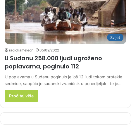
Svijet
radiokameleon
05/09/2022
U Sudanu 258.000 ljudi ugroženo
poplavama, poginulo 112
U poplavama u Sudanu poginulo je još 12 ljudi tokom protekle
sedmice, saopćio je sudanski zvaničnik u ponedjeljak, te je…
Pročitaj više