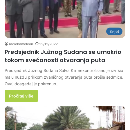
Svijet
radiokameleon
22/12/2022
Predsjednik Južnog Sudana se umokrio
tokom svečanosti otvaranja puta
Predsjednik Južnog Sudana Salva Kiir nekontrolisano je izvršio
malu nuždu prilikom zvaničnog otvaranja puta prošle sedmice.
Ovaj doagađaj je pokrenuo…
Pročitaj više