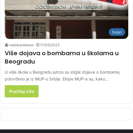
Svijet
radiokameleon
17/05/2023
Više dojava o bombama u školama u
Beogradu
U više škola u Beogradu jutros su stigle dojave o bombama,
potvrđeno je iz MUP-u Srbije. Ekipe MUP-a su, kako…
Pročitaj više