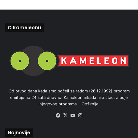
O Kameleonu
Od prvog dana kada smo počeli sa radom (26.12.1992) program
emitujemo 24 sata dnevno. Kameleon nikada nije stao, a boje
njegovog programa...
Opširnije
Facebook
X
YouTube
Instagram
Najnovije