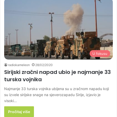
U fokusu
radiokameleon
28/02/2020
Sirijski zračni napad ubio je najmanje 33
turska vojnika
Najmanje 33 turska vojnika ubijena su u zračnom napadu koji
su izvele sirijske snage na sjeverozapadu Sirije, izjavio je
visoki…
Pročitaj više