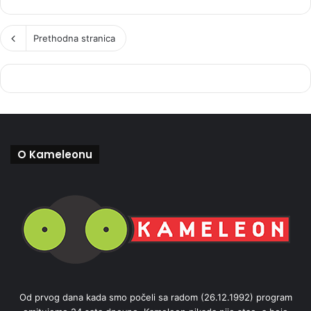
Prethodna stranica
O Kameleonu
Od prvog dana kada smo počeli sa radom (26.12.1992) program