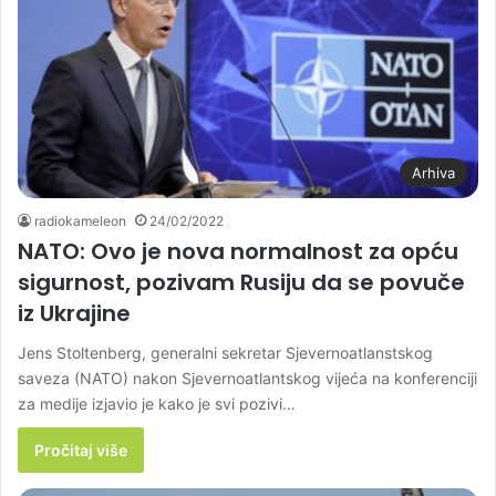
Arhiva
radiokameleon
24/02/2022
NATO: Ovo je nova normalnost za opću
sigurnost, pozivam Rusiju da se povuče
iz Ukrajine
Jens Stoltenberg, generalni sekretar Sjevernoatlanstskog
saveza (NATO) nakon Sjevernoatlantskog vijeća na konferenciji
za medije izjavio je kako je svi pozivi…
Pročitaj više