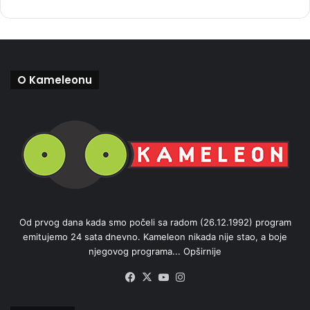
O Kameleonu
Od prvog dana kada smo počeli sa radom (26.12.1992) program
emitujemo 24 sata dnevno. Kameleon nikada nije stao, a boje
njegovog programa...
Opširnije
Facebook
X
YouTube
Instagram