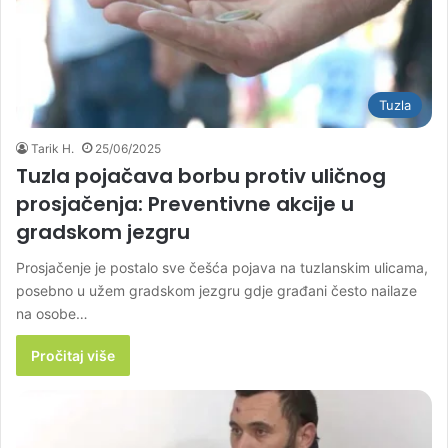
Tuzla
Tarik H.
25/06/2025
Tuzla pojačava borbu protiv uličnog
prosjačenja: Preventivne akcije u
gradskom jezgru
Prosjačenje je postalo sve češća pojava na tuzlanskim ulicama,
posebno u užem gradskom jezgru gdje građani često nailaze
na osobe…
Pročitaj više