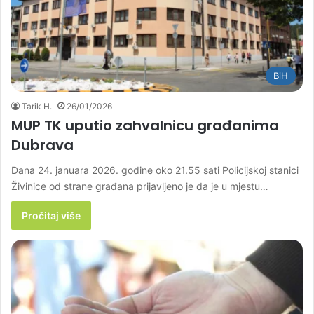
BiH
Tarik H.
26/01/2026
MUP TK uputio zahvalnicu građanima
Dubrava
Dana 24. januara 2026. godine oko 21.55 sati Policijskoj stanici
Živinice od strane građana prijavljeno je da je u mjestu…
Pročitaj više