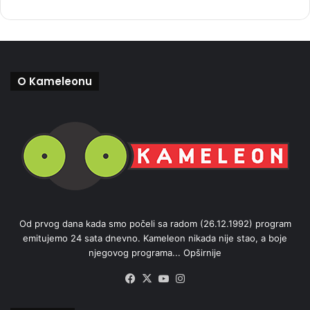
O Kameleonu
Od prvog dana kada smo počeli sa radom (26.12.1992) program
emitujemo 24 sata dnevno. Kameleon nikada nije stao, a boje
njegovog programa...
Opširnije
Facebook
X
YouTube
Instagram