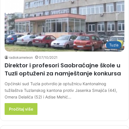
Tuzla
radiokameleon
07/10/2021
Direktor i profesori Saobraćajne škole u
Tuzli optuženi za namještanje konkursa
Općinski sud Tuzla potvrdio je optužnicu Kantonalnog
tužilaštva Tuzlanskog kantona protiv Jasenka Smajića (44),
Omera Delalića (52) i Adise Mehić…
Pročitaj više